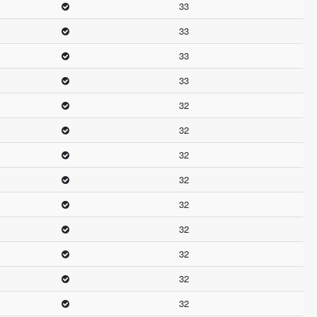
33
33
33
33
32
32
32
32
32
32
32
32
32