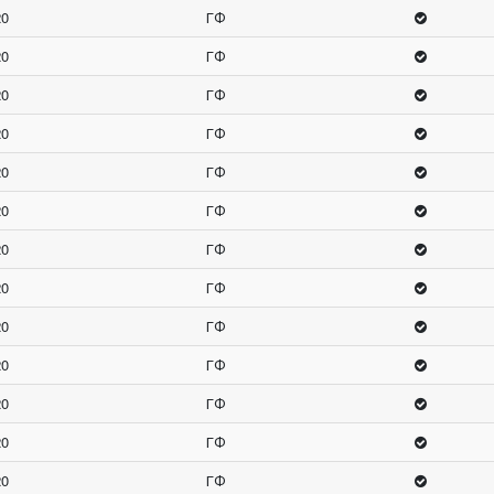
20
ГФ
20
ГФ
20
ГФ
20
ГФ
20
ГФ
20
ГФ
20
ГФ
20
ГФ
20
ГФ
20
ГФ
20
ГФ
20
ГФ
20
ГФ