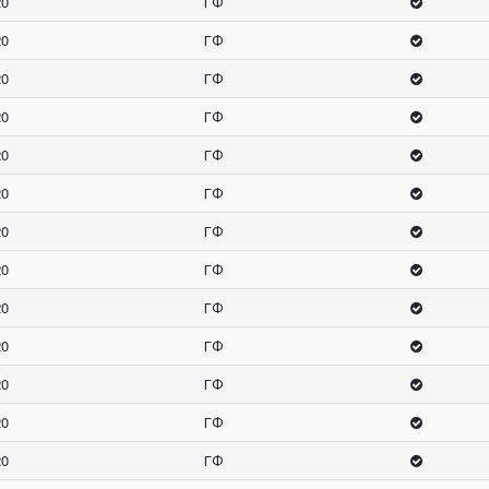
20
ГФ
20
ГФ
20
ГФ
20
ГФ
20
ГФ
20
ГФ
20
ГФ
20
ГФ
20
ГФ
20
ГФ
20
ГФ
20
ГФ
20
ГФ