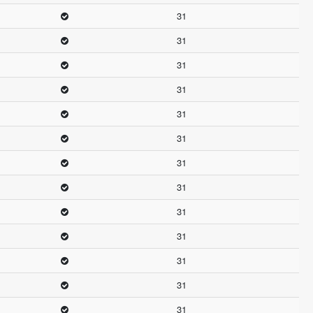
31
31
31
31
31
31
31
31
31
31
31
31
31