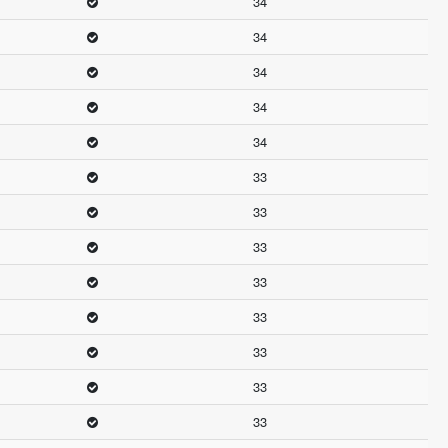
34
34
34
34
34
33
33
33
33
33
33
33
33