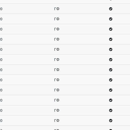
20
ГФ
20
ГФ
20
ГФ
20
ГФ
20
ГФ
20
ГФ
20
ГФ
20
ГФ
20
ГФ
20
ГФ
20
ГФ
20
ГФ