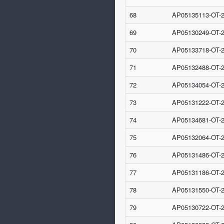
68
AP05135113-OT-
69
AP05130249-OT-
70
AP05133718-OT-
71
AP05132488-OT-
72
AP05134054-OT-
73
AP05131222-OT-
74
AP05134681-OT-
75
AP05132064-OT-
76
AP05131486-OT-
77
AP05131186-OT-
78
AP05131550-OT-
79
AP05130722-OT-