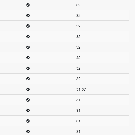
32
32
32
32
32
32
32
32
31.67
31
31
31
31