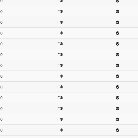
20
ГФ
20
ГФ
20
ГФ
20
ГФ
20
ГФ
20
ГФ
20
ГФ
20
ГФ
20
ГФ
20
ГФ
20
ГФ
20
ГФ
20
ГФ