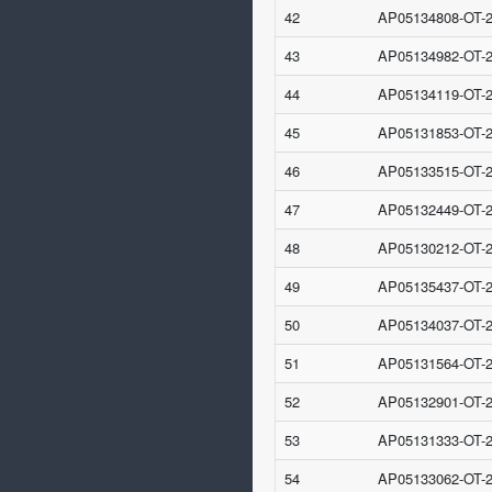
42
AP05134808-OT-
43
AP05134982-OT-
44
AP05134119-OT-
45
AP05131853-OT-
46
AP05133515-OT-
47
AP05132449-OT-
48
AP05130212-OT-
49
AP05135437-OT-
50
AP05134037-OT-
51
AP05131564-OT-
52
AP05132901-OT-
53
AP05131333-OT-
54
AP05133062-OT-