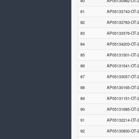
80
AP05130982-OT-
81
AP05133743-OT-
82
AP05133763-OT-
83
AP05133376-OT-
84
AP05134203-OT-
85
AP05131501-OT-
86
AP05131541-OT-
87
AP05133057-OT-
88
AP05130165-OT-
89
AP05131151-OT-
90
AP05131685-OT-
91
AP05132214-OT-
92
AP05130830-OT-