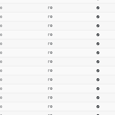
20
ГФ
20
ГФ
20
ГФ
20
ГФ
20
ГФ
20
ГФ
20
ГФ
20
ГФ
20
ГФ
20
ГФ
20
ГФ
20
ГФ