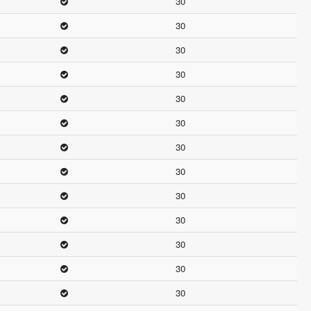
30
30
30
30
30
30
30
30
30
30
30
30
30