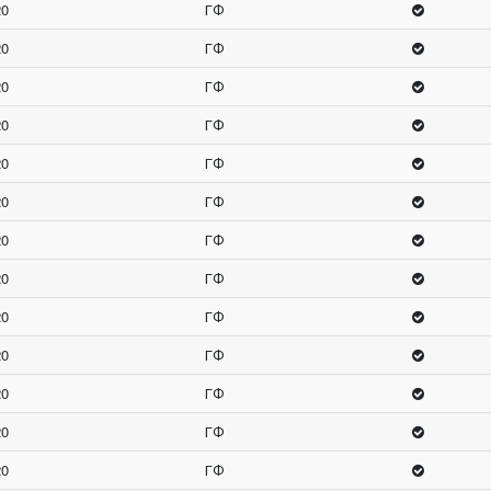
20
ГФ
20
ГФ
20
ГФ
20
ГФ
20
ГФ
20
ГФ
20
ГФ
20
ГФ
20
ГФ
20
ГФ
20
ГФ
20
ГФ
20
ГФ