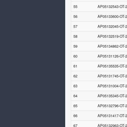
55
AP05132543-OT-
56
AP05133600-OT-
57
AP05132045-OT-
58
AP05132519-OT-
59
AP05134862-OT-
60
AP05131126-OT-
61
AP05135535-OT-
62
AP05131745-OT-
63
AP05131004-OT-
64
AP05135345-OT-
65
AP05132796-OT-
66
AP05131417-OT-
67
AP05132963-OT-