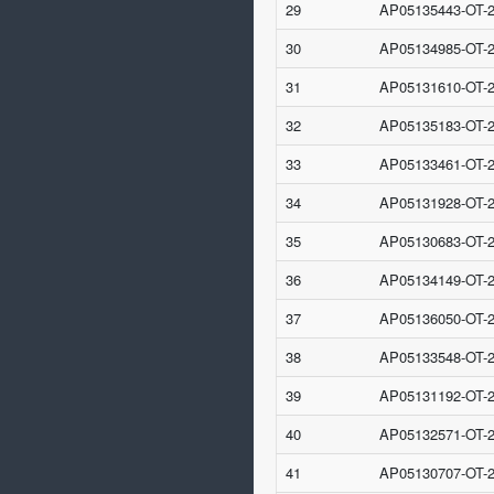
29
AP05135443-OT-
30
AP05134985-OT-
31
AP05131610-OT-
32
AP05135183-OT-
33
AP05133461-OT-
34
AP05131928-OT-
35
AP05130683-OT-
36
AP05134149-OT-
37
AP05136050-OT-
38
AP05133548-OT-
39
AP05131192-OT-
40
AP05132571-OT-
41
AP05130707-OT-