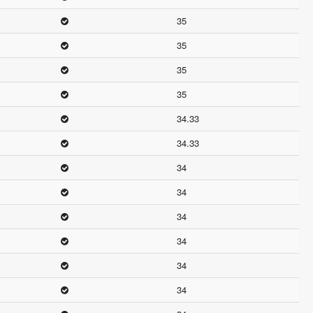
35
35
35
35
34.33
34.33
34
34
34
34
34
34