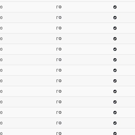
20
ГФ
20
ГФ
20
ГФ
20
ГФ
20
ГФ
20
ГФ
20
ГФ
20
ГФ
20
ГФ
20
ГФ
20
ГФ
20
ГФ
20
ГФ