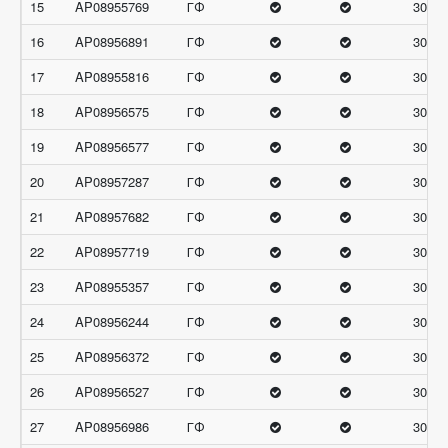
15
AP08955769
ГФ
30.66
16
AP08956891
ГФ
30.66
17
AP08955816
ГФ
30.33
18
AP08956575
ГФ
30.33
19
AP08956577
ГФ
30.33
20
AP08957287
ГФ
30.33
21
AP08957682
ГФ
30.33
22
AP08957719
ГФ
30.33
23
AP08955357
ГФ
30
24
AP08956244
ГФ
30
25
AP08956372
ГФ
30
26
AP08956527
ГФ
30
27
AP08956986
ГФ
30