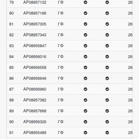
79
AP08957132
ГФ
26.66
80
AP08957166
ГФ
26.66
81
AP08957305
ГФ
26.66
82
AP08957343
ГФ
26.66
83
AP08955847
ГФ
26.33
84
AP08956016
ГФ
26.33
85
AP08956558
ГФ
26.33
86
AP08956649
ГФ
26.33
87
AP08956960
ГФ
26.33
88
AP08957382
ГФ
26.33
89
AP08957668
ГФ
26.33
90
AP08956326
ГФ
26
91
AP08955489
ГФ
25.66