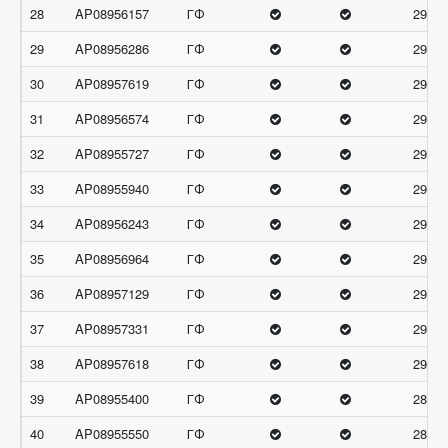
28
AP08956157
ГФ
29.66
29
AP08956286
ГФ
29.66
30
AP08957619
ГФ
29.66
31
AP08956574
ГФ
29.33
32
AP08955727
ГФ
29
33
AP08955940
ГФ
29
34
AP08956243
ГФ
29
35
AP08956964
ГФ
29
36
AP08957129
ГФ
29
37
AP08957331
ГФ
29
38
AP08957618
ГФ
29
39
AP08955400
ГФ
28.66
40
AP08955550
ГФ
28.66