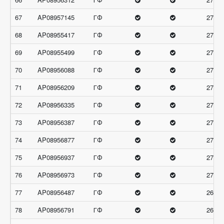
67
AP08957145
ГФ
27.33
68
AP08955417
ГФ
27
69
AP08955499
ГФ
27
70
AP08956088
ГФ
27
71
AP08956209
ГФ
27
72
AP08956335
ГФ
27
73
AP08956387
ГФ
27
74
AP08956877
ГФ
27
75
AP08956937
ГФ
27
76
AP08956973
ГФ
27
77
AP08956487
ГФ
26.66
78
AP08956791
ГФ
26.66