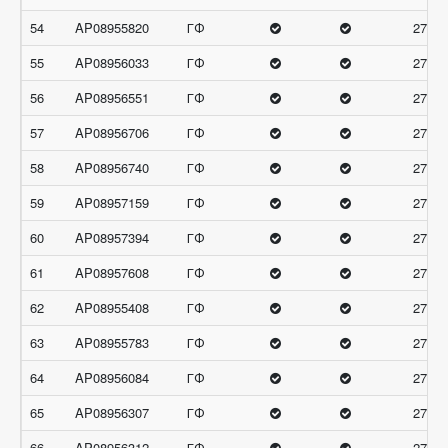
54
AP08955820
ГФ
27.66
55
AP08956033
ГФ
27.66
56
AP08956551
ГФ
27.66
57
AP08956706
ГФ
27.66
58
AP08956740
ГФ
27.66
59
AP08957159
ГФ
27.66
60
AP08957394
ГФ
27.66
61
AP08957608
ГФ
27.66
62
AP08955408
ГФ
27.33
63
AP08955783
ГФ
27.33
64
AP08956084
ГФ
27.33
65
AP08956307
ГФ
27.33
66
AP08956312
ГФ
27.33