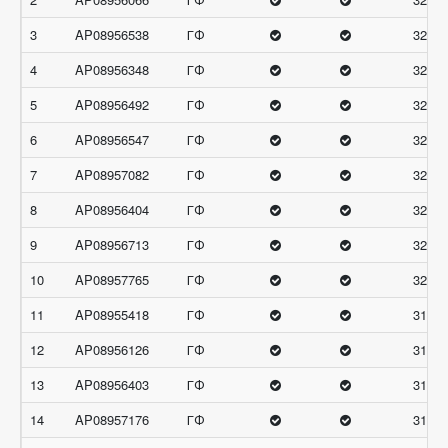
3
AP08956538
ГФ
32.66
4
AP08956348
ГФ
32.33
5
AP08956492
ГФ
32.33
6
AP08956547
ГФ
32.33
7
AP08957082
ГФ
32.33
8
AP08956404
ГФ
32
9
AP08956713
ГФ
32
10
AP08957765
ГФ
32
11
AP08955418
ГФ
31.33
12
AP08956126
ГФ
31.33
13
AP08956403
ГФ
31.33
14
AP08957176
ГФ
31.33