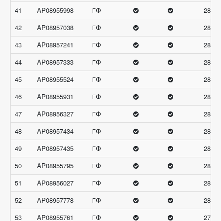
41
AP08955998
ГФ
28.66
42
AP08957038
ГФ
28.66
43
AP08957241
ГФ
28.66
44
AP08957333
ГФ
28.66
45
AP08955524
ГФ
28.33
46
AP08955931
ГФ
28.33
47
AP08956327
ГФ
28.33
48
AP08957434
ГФ
28.33
49
AP08957435
ГФ
28.33
50
AP08955795
ГФ
28
51
AP08956027
ГФ
28
52
AP08957778
ГФ
28
53
AP08955761
ГФ
27.66