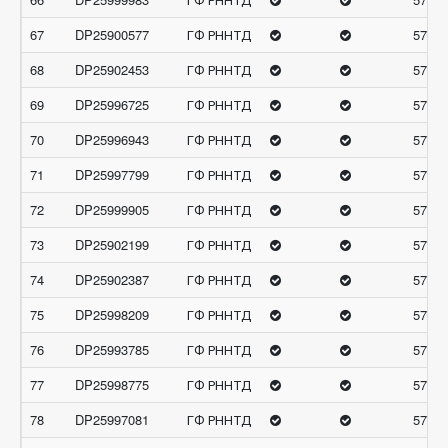
67
DP25900577
ГФ РННТД
57.88
68
DP25902453
ГФ РННТД
57.68
69
DP25996725
ГФ РННТД
57.54
70
DP25996943
ГФ РННТД
57.46
71
DP25997799
ГФ РННТД
57.45
72
DP25999905
ГФ РННТД
57.36
73
DP25902199
ГФ РННТД
57.33
74
DP25902387
ГФ РННТД
57.32
75
DP25998209
ГФ РННТД
57.25
76
DP25993785
ГФ РННТД
57.23
77
DP25998775
ГФ РННТД
57.14
78
DP25997081
ГФ РННТД
57.06