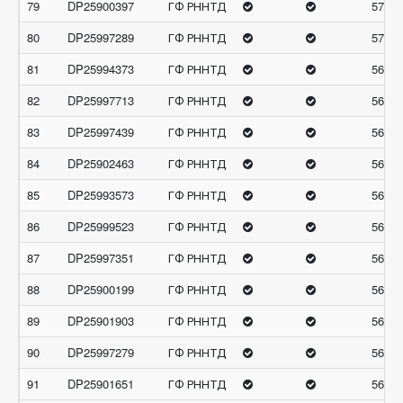
79
DP25900397
ГФ РННТД
57.06
80
DP25997289
ГФ РННТД
57
81
DP25994373
ГФ РННТД
56.99
82
DP25997713
ГФ РННТД
56.76
83
DP25997439
ГФ РННТД
56.72
84
DP25902463
ГФ РННТД
56.64
85
DP25993573
ГФ РННТД
56.61
86
DP25999523
ГФ РННТД
56.58
87
DP25997351
ГФ РННТД
56.52
88
DP25900199
ГФ РННТД
56.48
89
DP25901903
ГФ РННТД
56.42
90
DP25997279
ГФ РННТД
56.30
91
DP25901651
ГФ РННТД
56.12