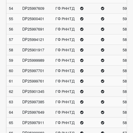
54
DP25997609
ГФ РННТД
59.11
55
DP25900401
ГФ РННТД
59.03
56
DP25997691
ГФ РННТД
58.93
57
DP25994121
ГФ РННТД
58.79
58
DP25901917
ГФ РННТД
58.68
59
DP25999989
ГФ РННТД
58.67
60
DP25997701
ГФ РННТД
58.43
61
DP25999761
ГФ РННТД
58.35
62
DP25901345
ГФ РННТД
58.28
63
DP25997385
ГФ РННТД
58.14
64
DP25997649
ГФ РННТД
58.10
65
DP25997911
ГФ РННТД
58
66
DP25999983
ГФ РННТД
57.9