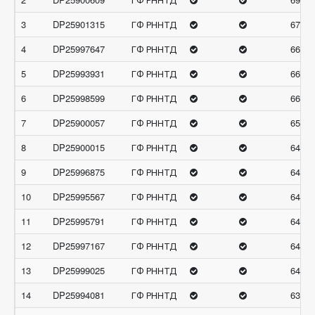
3
DP25901315
ГФ РННТД
67.13
4
DP25997647
ГФ РННТД
66.71
5
DP25993931
ГФ РННТД
66.17
6
DP25998599
ГФ РННТД
66.10
7
DP25900057
ГФ РННТД
65.12
8
DP25900015
ГФ РННТД
64.84
9
DP25996875
ГФ РННТД
64.78
10
DP25995567
ГФ РННТД
64.63
11
DP25995791
ГФ РННТД
64.34
12
DP25997167
ГФ РННТД
64.03
13
DP25999025
ГФ РННТД
64.02
14
DP25994081
ГФ РННТД
63.97