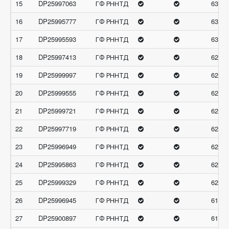
15
DP25997063
ГФ РННТД
63.6
16
DP25995777
ГФ РННТД
63.19
17
DP25995593
ГФ РННТД
63.16
18
DP25997413
ГФ РННТД
62.91
19
DP25999997
ГФ РННТД
62.76
20
DP25999555
ГФ РННТД
62.32
21
DP25999721
ГФ РННТД
62.3
22
DP25997719
ГФ РННТД
62.29
23
DP25996949
ГФ РННТД
62.26
24
DP25995863
ГФ РННТД
62.05
25
DP25999329
ГФ РННТД
62.01
26
DP25996945
ГФ РННТД
61.97
27
DP25900897
ГФ РННТД
61.95