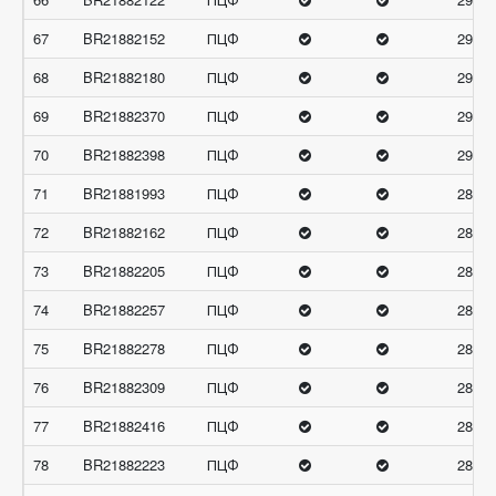
67
BR21882152
ПЦФ
29
68
BR21882180
ПЦФ
29
69
BR21882370
ПЦФ
29
70
BR21882398
ПЦФ
29
71
BR21881993
ПЦФ
28.66
72
BR21882162
ПЦФ
28.66
73
BR21882205
ПЦФ
28.66
74
BR21882257
ПЦФ
28.66
75
BR21882278
ПЦФ
28.66
76
BR21882309
ПЦФ
28.66
77
BR21882416
ПЦФ
28.66
78
BR21882223
ПЦФ
28.33