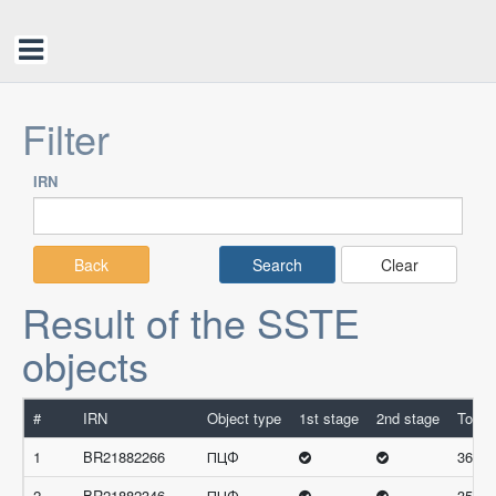
Filter
IRN
Back
Clear
Result of the SSTE
objects
#
IRN
Object type
1st stage
2nd stage
Total 
1
BR21882266
ПЦФ
36
2
BR21882346
ПЦФ
35.33