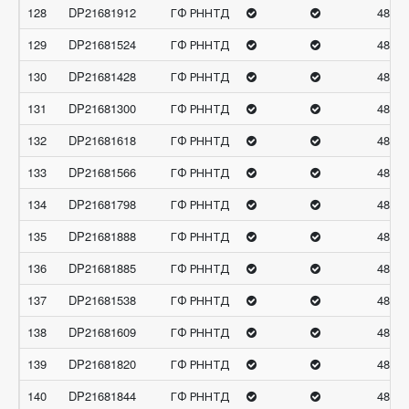
128
DP21681912
ГФ РННТД
48.99
129
DP21681524
ГФ РННТД
48.97
130
DP21681428
ГФ РННТД
48.59
131
DP21681300
ГФ РННТД
48.58
132
DP21681618
ГФ РННТД
48.5
133
DP21681566
ГФ РННТД
48.42
134
DP21681798
ГФ РННТД
48.41
135
DP21681888
ГФ РННТД
48.41
136
DP21681885
ГФ РННТД
48.39
137
DP21681538
ГФ РННТД
48.30
138
DP21681609
ГФ РННТД
48.26
139
DP21681820
ГФ РННТД
48.25
140
DP21681844
ГФ РННТД
48.22