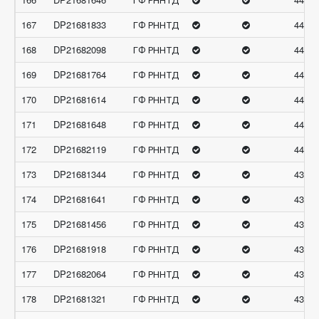
167
DP21681833
ГФ РННТД
44.58
168
DP21682098
ГФ РННТД
44.45
169
DP21681764
ГФ РННТД
44.37
170
DP21681614
ГФ РННТД
44.3
171
DP21681648
ГФ РННТД
44.13
172
DP21682119
ГФ РННТД
44.11
173
DP21681344
ГФ РННТД
43.89
174
DP21681641
ГФ РННТД
43.88
175
DP21681456
ГФ РННТД
43.86
176
DP21681918
ГФ РННТД
43.59
177
DP21682064
ГФ РННТД
43.58
178
DP21681321
ГФ РННТД
43.36