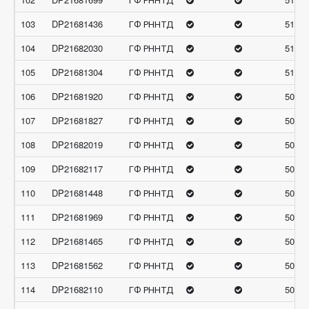
103
DP21681436
ГФ РННТД
51.46
104
DP21682030
ГФ РННТД
51.41
105
DP21681304
ГФ РННТД
51.39
106
DP21681920
ГФ РННТД
50.89
107
DP21681827
ГФ РННТД
50.86
108
DP21682019
ГФ РННТД
50.83
109
DP21682117
ГФ РННТД
50.79
110
DP21681448
ГФ РННТД
50.78
111
DP21681969
ГФ РННТД
50.56
112
DP21681465
ГФ РННТД
50.54
113
DP21681562
ГФ РННТД
50.49
114
DP21682110
ГФ РННТД
50.46