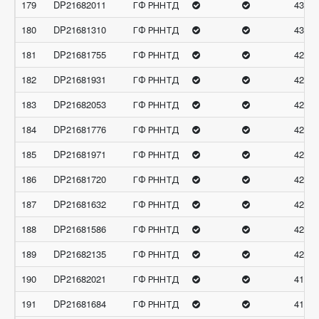
179
DP21682011
ГФ РННТД
43.27
180
DP21681310
ГФ РННТД
43.22
181
DP21681755
ГФ РННТД
42.93
182
DP21681931
ГФ РННТД
42.75
183
DP21682053
ГФ РННТД
42.65
184
DP21681776
ГФ РННТД
42.56
185
DP21681971
ГФ РННТД
42.53
186
DP21681720
ГФ РННТД
42.5
187
DP21681632
ГФ РННТД
42.28
188
DP21681586
ГФ РННТД
42.23
189
DP21682135
ГФ РННТД
42.06
190
DP21682021
ГФ РННТД
41.76
191
DP21681684
ГФ РННТД
41.72