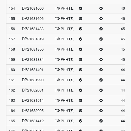
154
DP21681666
ГФ РННТД
46.15
155
DP21681696
ГФ РННТД
46.03
156
DP21681433
ГФ РННТД
45.83
157
DP21681819
ГФ РННТД
45.55
158
DP21681850
ГФ РННТД
45.04
159
DP21681884
ГФ РННТД
45.04
160
DP21681401
ГФ РННТД
44.97
161
DP21681990
ГФ РННТД
44.96
162
DP21682081
ГФ РННТД
44.93
163
DP21681514
ГФ РННТД
44.73
164
DP21682095
ГФ РННТД
44.67
165
DP21681412
ГФ РННТД
44.65
166
DP21681646
ГФ РННТД
44.64