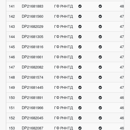
141
DP21681883
ГФ РННТД
48.06
142
DP21681560
ГФ РННТД
47.89
143
DP21682029
ГФ РННТД
47.69
144
DP21681305
ГФ РННТД
47.39
145
DP21681816
ГФ РННТД
47.39
146
DP21681661
ГФ РННТД
47.30
147
DP21682082
ГФ РННТД
47.12
148
DP21681574
ГФ РННТД
47.05
149
DP21681445
ГФ РННТД
47.04
150
DP21681891
ГФ РННТД
46.75
151
DP21681966
ГФ РННТД
46.69
152
DP21682045
ГФ РННТД
46.4
153
DP21682087
ГФ РННТД
46.17