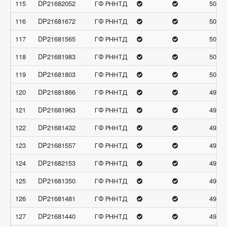
115
DP21682052
ГФ РННТД
50.38
116
DP21681672
ГФ РННТД
50.19
117
DP21681565
ГФ РННТД
50.10
118
DP21681983
ГФ РННТД
50.09
119
DP21681803
ГФ РННТД
50.02
120
DP21681866
ГФ РННТД
49.82
121
DP21681963
ГФ РННТД
49.72
122
DP21681432
ГФ РННТД
49.52
123
DP21681557
ГФ РННТД
49.34
124
DP21682153
ГФ РННТД
49.31
125
DP21681350
ГФ РННТД
49.16
126
DP21681481
ГФ РННТД
49.06
127
DP21681440
ГФ РННТД
49.01