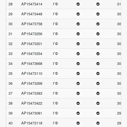
28
AP15473414
ГФ
31
29
AP15473448
ГФ
30.66
30
AP15473758
ГФ
30.66
31
AP15473256
ГФ
30.33
32
AP15473301
ГФ
30.33
33
AP15473354
ГФ
30.33
34
AP15473668
ГФ
30.33
35
AP15473110
ГФ
30
36
AP15473268
ГФ
30
37
AP15473383
ГФ
30
38
AP15473422
ГФ
30
39
AP15473081
ГФ
29.66
40
AP15473118
ГФ
29.66