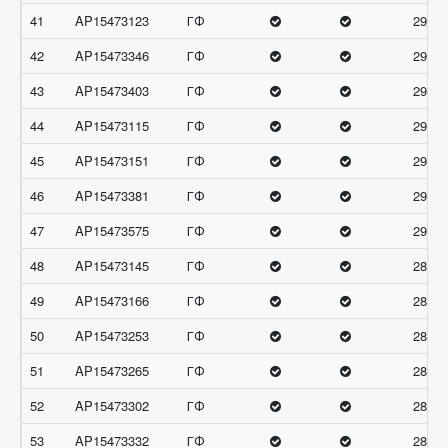
41
AP15473123
ГФ
29.66
42
AP15473346
ГФ
29.66
43
AP15473403
ГФ
29.66
44
AP15473115
ГФ
29.33
45
AP15473151
ГФ
29.33
46
AP15473381
ГФ
29.33
47
AP15473575
ГФ
29.33
48
AP15473145
ГФ
28.66
49
AP15473166
ГФ
28.66
50
AP15473253
ГФ
28.66
51
AP15473265
ГФ
28.66
52
AP15473302
ГФ
28.66
53
AP15473332
ГФ
28.66