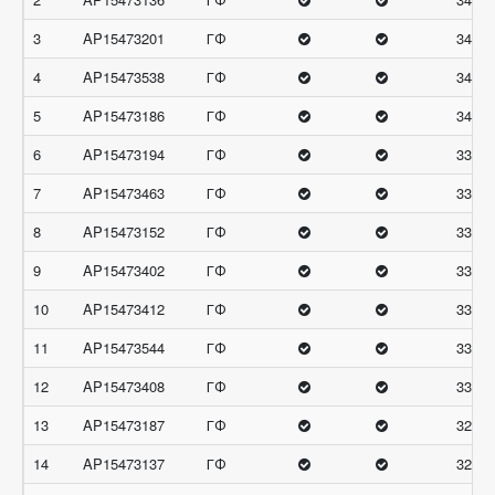
3
AP15473201
ГФ
34.66
4
AP15473538
ГФ
34.66
5
AP15473186
ГФ
34
6
AP15473194
ГФ
33.66
7
AP15473463
ГФ
33.66
8
AP15473152
ГФ
33.33
9
AP15473402
ГФ
33.33
10
AP15473412
ГФ
33.33
11
AP15473544
ГФ
33.33
12
AP15473408
ГФ
33
13
AP15473187
ГФ
32.66
14
AP15473137
ГФ
32.33