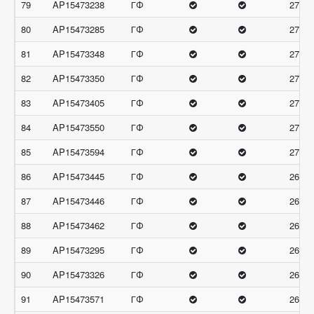
79
AP15473238
ГФ
27
80
AP15473285
ГФ
27
81
AP15473348
ГФ
27
82
AP15473350
ГФ
27
83
AP15473405
ГФ
27
84
AP15473550
ГФ
27
85
AP15473594
ГФ
27
86
AP15473445
ГФ
26.66
87
AP15473446
ГФ
26.66
88
AP15473462
ГФ
26.66
89
AP15473295
ГФ
26.33
90
AP15473326
ГФ
26.33
91
AP15473571
ГФ
26.33