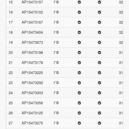
15
AP15473157
ГФ
32.33
16
AP15473102
ГФ
32
17
AP15473167
ГФ
32
18
AP15473404
ГФ
32
19
AP15473673
ГФ
32
20
AP15473198
ГФ
31.66
21
AP15473178
ГФ
31.33
22
AP15473220
ГФ
31.33
23
AP15473292
ГФ
31.33
24
AP15473303
ГФ
31.33
25
AP15473356
ГФ
31.33
26
AP15473125
ГФ
31
27
AP15473275
ГФ
31