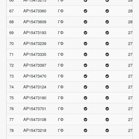
67
AP15473360
ГФ
28
68
AP15473609
ГФ
28
69
AP15473193
ГФ
27.66
70
AP15473239
ГФ
27.66
71
AP15473335
ГФ
27.66
72
AP15473397
ГФ
27.66
73
AP15473470
ГФ
27.66
74
AP15473124
ГФ
27.33
75
AP15473190
ГФ
27.33
76
AP15473701
ГФ
27.33
77
AP15473108
ГФ
27
78
AP15473218
ГФ
27