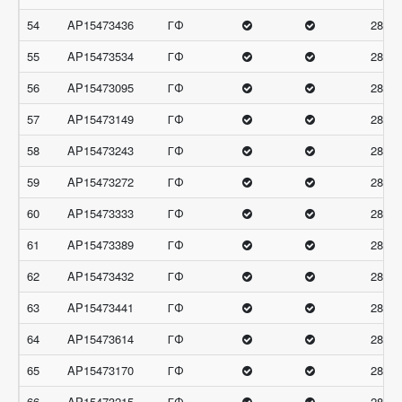
54
AP15473436
ГФ
28.66
55
AP15473534
ГФ
28.66
56
AP15473095
ГФ
28.33
57
AP15473149
ГФ
28.33
58
AP15473243
ГФ
28.33
59
AP15473272
ГФ
28.33
60
AP15473333
ГФ
28.33
61
AP15473389
ГФ
28.33
62
AP15473432
ГФ
28.33
63
AP15473441
ГФ
28.33
64
AP15473614
ГФ
28.33
65
AP15473170
ГФ
28
66
AP15473215
ГФ
28