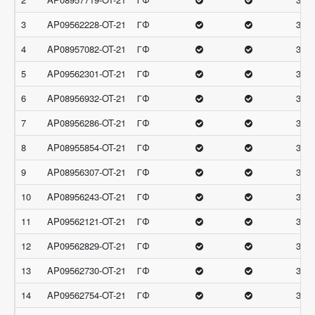
3
AP09562228-OT-21
ГФ
32.6
4
AP08957082-OT-21
ГФ
32.6
5
AP09562301-OT-21
ГФ
32.3
6
AP08956932-OT-21
ГФ
32
7
AP08956286-OT-21
ГФ
32
8
AP08955854-OT-21
ГФ
31.6
9
AP08956307-OT-21
ГФ
31.6
10
AP08956243-OT-21
ГФ
31.3
11
AP09562121-OT-21
ГФ
31.3
12
AP09562829-OT-21
ГФ
31.3
13
AP09562730-OT-21
ГФ
31
14
AP09562754-OT-21
ГФ
31