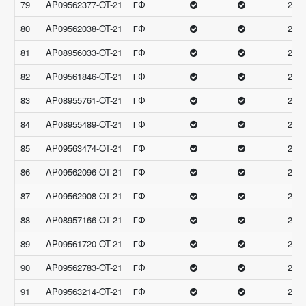
79
AP09562377-OT-21
ГФ
27.3
80
AP09562038-OT-21
ГФ
27
81
AP08956033-OT-21
ГФ
27
82
AP09561846-OT-21
ГФ
27
83
AP08955761-OT-21
ГФ
27
84
AP08955489-OT-21
ГФ
26.6
85
AP09563474-OT-21
ГФ
26.6
86
AP09562096-OT-21
ГФ
26.6
87
AP09562908-OT-21
ГФ
26.6
88
AP08957166-OT-21
ГФ
26.6
89
AP09561720-OT-21
ГФ
26.6
90
AP09562783-OT-21
ГФ
26.6
91
AP09563214-OT-21
ГФ
26.6