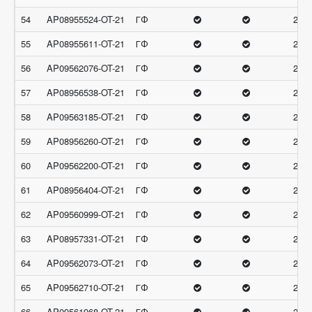
54
AP08955524-OT-21
ГФ
28.3
55
AP08955611-OT-21
ГФ
28.3
56
AP09562076-OT-21
ГФ
28.3
57
AP08956538-OT-21
ГФ
28.3
58
AP09563185-OT-21
ГФ
28.3
59
AP08956260-OT-21
ГФ
28.3
60
AP09562200-OT-21
ГФ
28.3
61
AP08956404-OT-21
ГФ
28
62
AP09560999-OT-21
ГФ
28
63
AP08957331-OT-21
ГФ
28
64
AP09562073-OT-21
ГФ
28
65
AP09562710-OT-21
ГФ
28
66
AP09561968-OT-21
ГФ
28