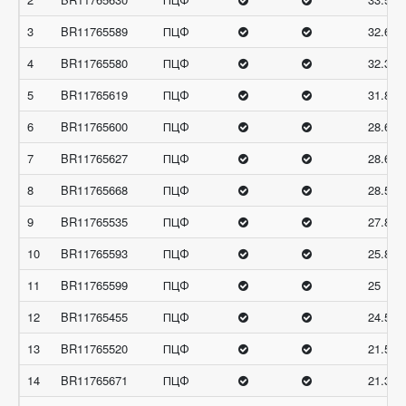
3
BR11765589
ПЦФ
32.66
4
BR11765580
ПЦФ
32.33
5
BR11765619
ПЦФ
31.83
6
BR11765600
ПЦФ
28.66
7
BR11765627
ПЦФ
28.66
8
BR11765668
ПЦФ
28.5
9
BR11765535
ПЦФ
27.83
10
BR11765593
ПЦФ
25.83
11
BR11765599
ПЦФ
25
12
BR11765455
ПЦФ
24.5
13
BR11765520
ПЦФ
21.5
14
BR11765671
ПЦФ
21.33