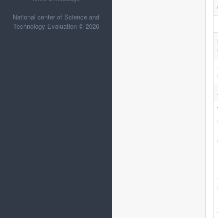
National center of Science and
Technology Evaluation © 2026