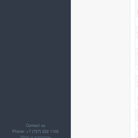
Contact us
Phone: +7 (727) 222 1102
Write a message