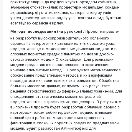
архитектураларында күрделі кеуекті ортадағы сұйықтық
ағынының стохастикалық процестерін модельдеу, сондай-
ақ шешімдердің статистикалық сәттерін анықтау үшін
үлкен деректер жиынын өңдеу үшін жоғары өнімді бұлттық
есептеулер сервисін әзірлеу.
Методы исследования (на русском) :
Проект направлен
на разработку высокопроизводительного облачного
сервиса на гетерогенных вычислительных архитектурах,
осуществляющего моделирование движения жидкости в
сложных пористых средах с памятью по новой дробно-
стохастической модели Стокса-Дарси. Для реализации
модели предлагаются параллельные стохастические
конечно-элементные методы. Проводится математическое
обоснование предлагаемых методов и их верификация
посредством вычислительных экспериментов. Обработка
больших массивов данных, получаемых в результате
решения стохастических дифференциальных уравнений, для
определения статистических моментов решений
осуществляется на графических процессорах. В результате
выполнения проекта будет разработан облачный сервис с
картографическим веб-интерфейсом, осуществляющий
полный цикл работ по моделированию процессов
фильтрации в сложных пористых средах по предлагаемой
модели. Будет разработан API-интерфейс для