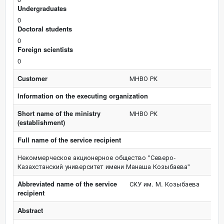
Undergraduates
0
Doctoral students
0
Foreign scientists
0
Customer
МНВО РК
Information on the executing organization
Short name of the ministry
МНВО РК
(establishment)
Full name of the service recipient
Некоммерческое акционерное общество "Северо-
Казахстанский университет имени Манаша Козыбаева"
Abbreviated name of the service
СКУ им. М. Козыбаева
recipient
Abstract