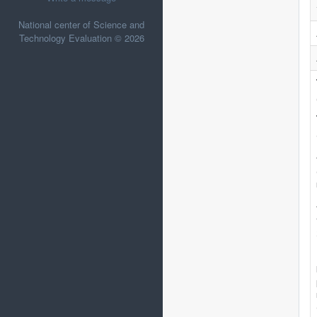
National center of Science and
Technology Evaluation © 2026