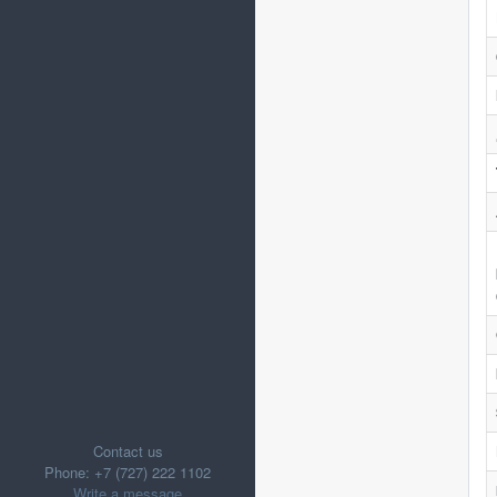
Contact us
Phone: +7 (727) 222 1102
Write a message