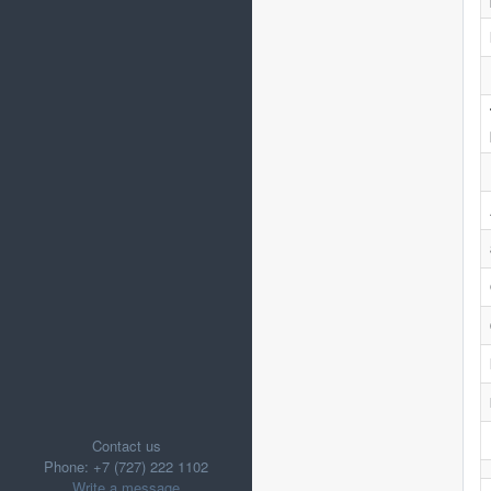
Contact us
Phone: +7 (727) 222 1102
Write a message