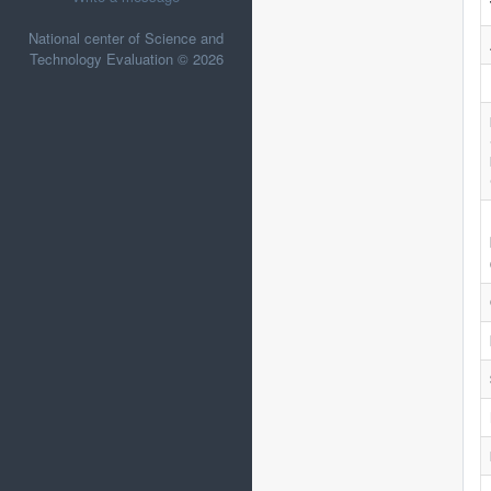
National center of Science and
Technology Evaluation © 2026