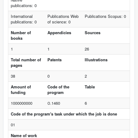
publications: 0
International
Publications Web
Publications Scopus: 0
publications: 0
of science: 0
Number of
Appendicies
Sources
books
1
1
26
Total number of
Patents
Illustrations
pages
38
0
2
Amount of
Code of the
Table
funding
program
1000000000
О.1460
6
Code of the program's task under which the job is done
01
Name of work