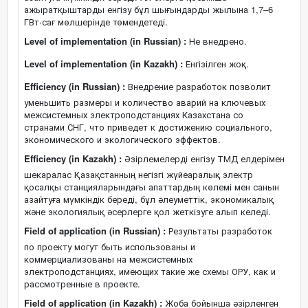
ажыратқыштарды енгізу бұл шығындарды жылына 1,7–6
ГВт∙сағ мөлшерінде төмендетеді.
Level of implementation (in Russian) :
Не внедрено.
Level of implementation (in Kazakh) :
Енгізілген жоқ.
Efficiency (in Russian) :
Внедрение разработок позволит
уменьшить размеры и количество аварий на ключевых
межсистемных электроподстанциях Казахстана со
странами СНГ, что приведет к достижению социального,
экономического и экологического эффектов.
Efficiency (in Kazakh) :
Әзірлемелерді енгізу ТМД елдерімен
шекаралас Қазақстанның негізгі жүйеаралық электр
қосалқы станцияларындағы апаттардың көлемі мен санын
азайтуға мүмкіндік береді, бұл әлеуметтік, экономикалық
және экологиялық әсерлерге қол жеткізуге алып келеді.
Field of application (in Russian) :
Результаты разработок
по проекту могут быть использованы и
коммерциализованы на межсистемных
электроподстанциях, имеющих такие же схемы ОРУ, как и
рассмотренные в проекте.
Field of application (in Kazakh) :
Жоба бойынша әзірленген