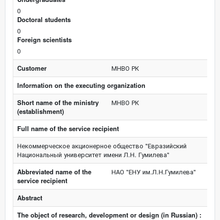
0
Doctoral students
0
Foreign scientists
0
Customer
МНВО РК
Information on the executing organization
Short name of the ministry
МНВО РК
(establishment)
Full name of the service recipient
Некоммерческое акционерное общество "Евразийский
Национальный университет имени Л.Н. Гумилева"
Abbreviated name of the
НАО "ЕНУ им.Л.Н.Гумилева"
service recipient
Abstract
The object of research, development or design (in Russian) :