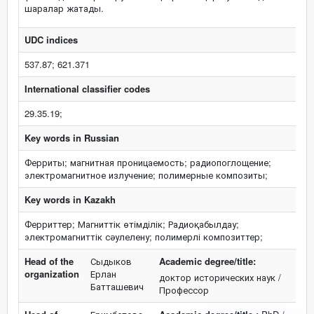
шаралар жатады.
UDC indices
537.87; 621.371
International classifier codes
29.35.19;
Key words in Russian
Ферриты; магнитная проницаемость; радиопоглощение;
электромагнитное излучение; полимерные композиты;
Key words in Kazakh
Ферриттер; Магниттік өтімділік; Радиоқабылдау;
электромагниттік сәулелену; полимерлі композиттер;
Head of the
Сыдыков
Academic degree/title:
organization
Ерлан
доктор исторических наук /
Батташевич
Профессор