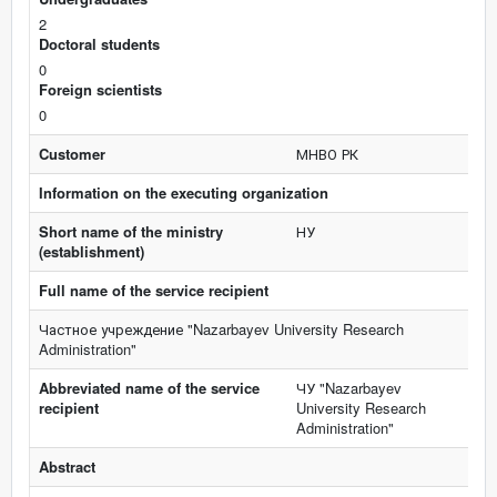
2
Doctoral students
0
Foreign scientists
0
Customer
МНВО РК
Information on the executing organization
Short name of the ministry
НУ
(establishment)
Full name of the service recipient
Частное учреждение "Nazarbayev University Research
Administration"
Abbreviated name of the service
ЧУ "Nazarbayev
recipient
University Research
Administration"
Abstract