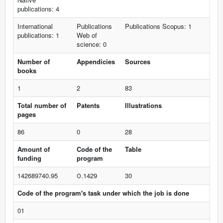
publications: 4
International
Publications
Publications Scopus: 1
publications: 1
Web of
science: 0
Number of
Appendicies
Sources
books
1
2
83
Total number of
Patents
Illustrations
pages
86
0
28
Amount of
Code of the
Table
funding
program
142689740.95
О.1429
30
Code of the program's task under which the job is done
01