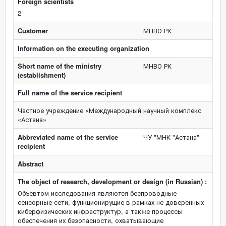
Foreign scientists
2
Customer
МНВО РК
Information on the executing organization
Short name of the ministry
МНВО РК
(establishment)
Full name of the service recipient
Частное учреждение «Международный научный комплекс
«Астана»
Abbreviated name of the service
ЧУ "МНК "Астана"
recipient
Abstract
The object of research, development or design (in Russian) :
Объевтом исследования являются беспроводные
сенсорные сети, функционирущие в рамках не доверенных
киберфизических инфраструктур, а также процессы
обеспечения их безопасности, охватывающие