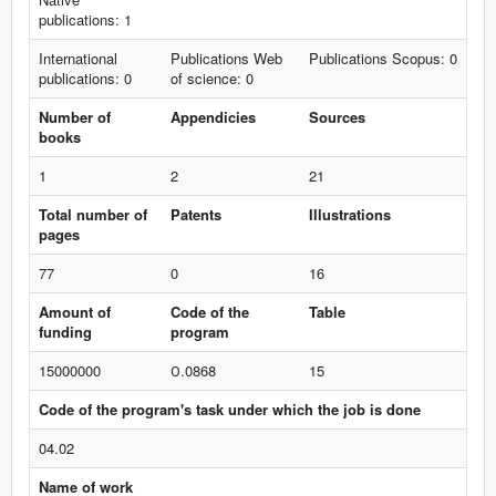
publications: 1
International
Publications Web
Publications Scopus: 0
publications: 0
of science: 0
Number of
Appendicies
Sources
books
1
2
21
Total number of
Patents
Illustrations
pages
77
0
16
Amount of
Code of the
Table
funding
program
15000000
О.0868
15
Code of the program's task under which the job is done
04.02
Name of work