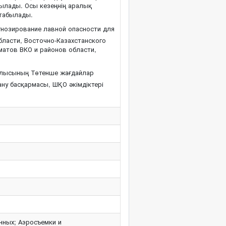
абылады. Осы кезеңнің аралық
 табылады.
гнозирование лавной опасности для
бласти, Восточно-Казахстанского
матов ВКО и районов области,
блысының Төтенше жағдайлар
ну басқармасы, ШҚО әкімдіктері
.
нных; Аэросъемки и