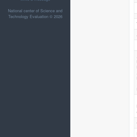
National center of Science and
Technology Evaluation © 2026