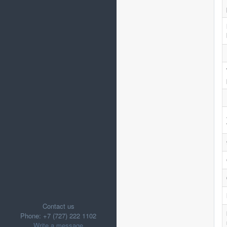
Contact us
Phone: +7 (727) 222 1102
Write a message