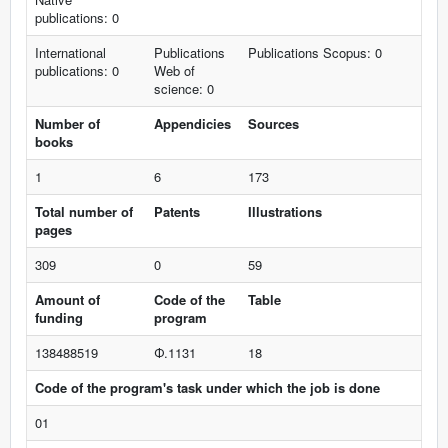
publications: 0
International
Publications
Publications Scopus: 0
publications: 0
Web of
science: 0
Number of
Appendicies
Sources
books
1
6
173
Total number of
Patents
Illustrations
pages
309
0
59
Amount of
Code of the
Table
funding
program
138488519
Ф.1131
18
Code of the program's task under which the job is done
01