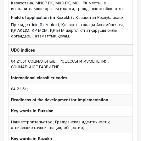
Казахстана, МИОР РК, МКС РК, МОН РК местные
исполнительные органы власти, гражданское общество.
Field of application (in Kazakh) :
Қазақстан Республикасы
Президентінің Әкімшілігі, Қазақстан халқы Ассамблеясы,
ҚР АҚДМ, ҚР МСМ, ҚР БҒМ жергілікті атқарушы билік
органдары, азаматтық қоғам.
UDC indices
04.21.51 СОЦИАЛЬНЫЕ ПРОЦЕССЫ И ИЗМЕНЕНИЯ.
СОЦИАЛЬНОЕ РАЗВИТИЕ
International classifier codes
04.21.51;
Readiness of the development for implementation
Key words in Russian
Нациестроительство; Гражданская идентичность;
этнические группы; нация; общество;
Key words in Kazakh