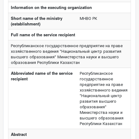
Information on the executing organization
Short name of the ministry
МНВО РК
(establishment)
Full name of the service recipient
Республиканское государственное предприятие на праве
хозяйственного ведения "Национальный центр развития
высшего образования" Министерства науки и высшего
образования Республики Казахстан
Abbreviated name of the service
Республиканское
recipient
государственное
предприятие на праве
хозяйственного ведения
"Национальный центр
развития высшего
образования"
Министерства науки и
высшего образования
Республики Казахстан
Abstract