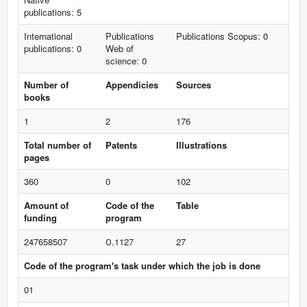
publications: 5
International
Publications
Publications Scopus: 0
publications: 0
Web of
science: 0
Number of
Appendicies
Sources
books
1
2
176
Total number of
Patents
Illustrations
pages
360
0
102
Amount of
Code of the
Table
funding
program
247658507
О.1127
27
Code of the program's task under which the job is done
01