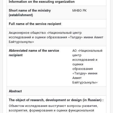
Information on the executing organization
Short name of the ministry
МНВО РК
(establishment)
Full name of the service recipient
Акционерное общество «Национальный центр
исследований и оценки образования «Талдау» имени Ахмет
Байтұрсынұлы»
Abbreviated name of the service
АО «Национальный
recipient
центр
исследований и
оценки
образования
«Талдау» имени
Ахмет
Байтұрсынұлы»
Abstract
The object of research, development or design (in Russian) :
Объектом исследования выступают вопросы развития,
восприятия, формирования и оценки функциональной