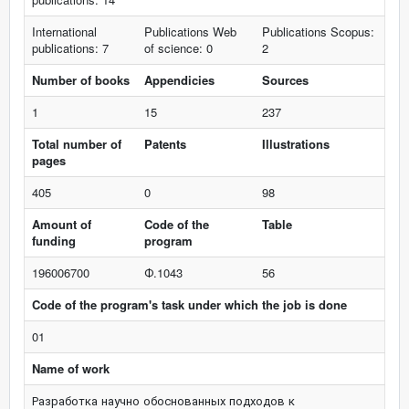
International
Publications Web
Publications Scopus:
publications: 7
of science: 0
2
Number of books
Appendicies
Sources
1
15
237
Total number of
Patents
Illustrations
pages
405
0
98
Amount of
Code of the
Table
funding
program
196006700
Ф.1043
56
Code of the program's task under which the job is done
01
Name of work
Разработка научно обоснованных подходов к