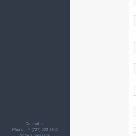
Contact us
Phone: +7 (727) 222 1102
Write a message