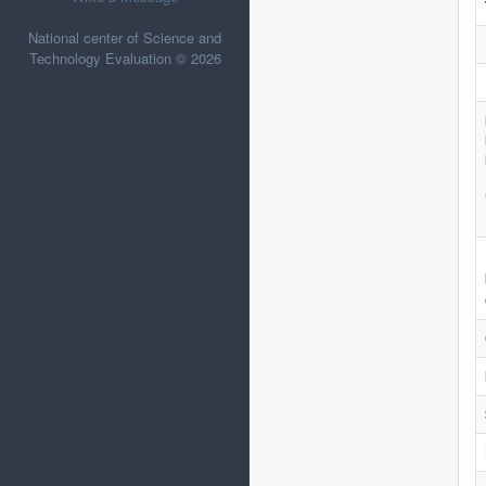
National center of Science and
Technology Evaluation © 2026