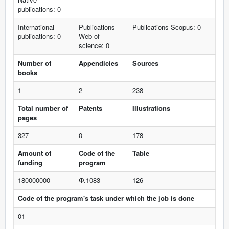
publications: 0
International
Publications
Publications Scopus: 0
publications: 0
Web of
science: 0
Number of
Appendicies
Sources
books
1
2
238
Total number of
Patents
Illustrations
pages
327
0
178
Amount of
Code of the
Table
funding
program
180000000
Ф.1083
126
Code of the program's task under which the job is done
01