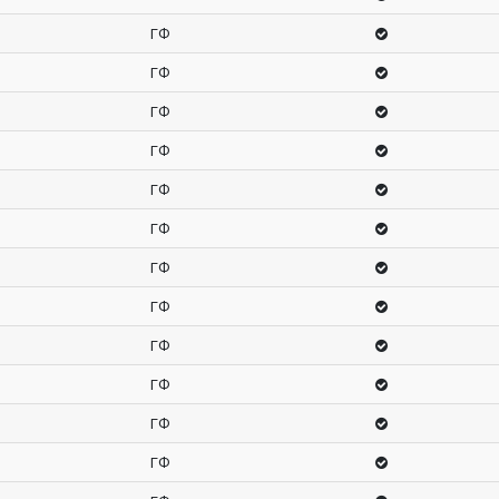
ГФ
ГФ
ГФ
ГФ
ГФ
ГФ
ГФ
ГФ
ГФ
ГФ
ГФ
ГФ