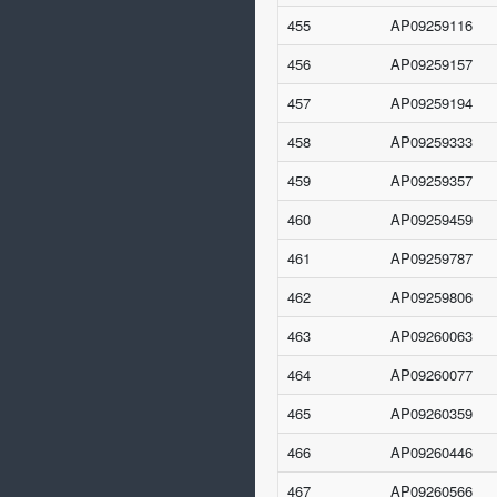
455
AP09259116
456
AP09259157
457
AP09259194
458
AP09259333
459
AP09259357
460
AP09259459
461
AP09259787
462
AP09259806
463
AP09260063
464
AP09260077
465
AP09260359
466
AP09260446
467
AP09260566