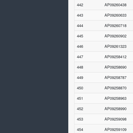
442
AP09260438
443
AP09260633
444
AP09260718
445
AP09260902
446
AP09261323
447
AP09258412
448
AP09258690
449
AP09258787
450
AP09258870
451
AP09258963
452
AP09258990
453
AP09259098
454
AP09259109