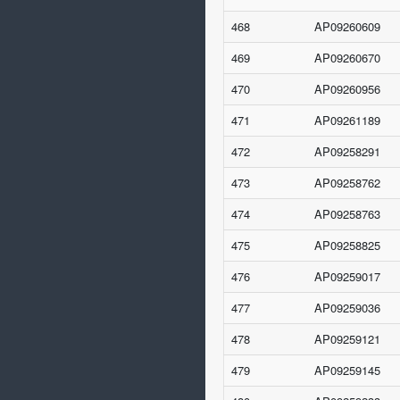
468
AP09260609
469
AP09260670
470
AP09260956
471
AP09261189
472
AP09258291
473
AP09258762
474
AP09258763
475
AP09258825
476
AP09259017
477
AP09259036
478
AP09259121
479
AP09259145