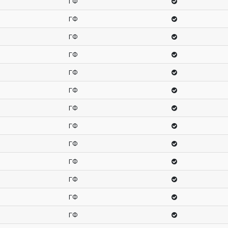
ГФ
ГФ
ГФ
ГФ
ГФ
ГФ
ГФ
ГФ
ГФ
ГФ
ГФ
ГФ
ГФ