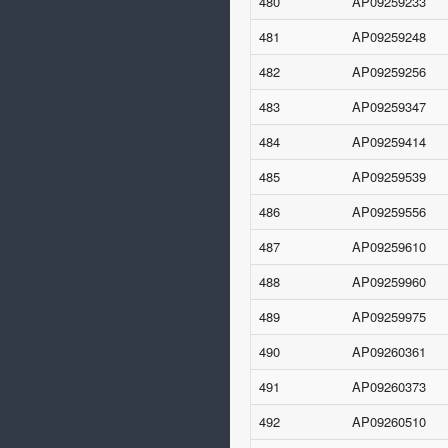
480
AP09259233
481
AP09259248
482
AP09259256
483
AP09259347
484
AP09259414
485
AP09259539
486
AP09259556
487
AP09259610
488
AP09259960
489
AP09259975
490
AP09260361
491
AP09260373
492
AP09260510