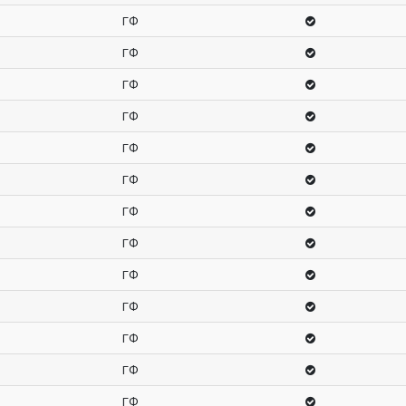
ГФ
ГФ
ГФ
ГФ
ГФ
ГФ
ГФ
ГФ
ГФ
ГФ
ГФ
ГФ
ГФ