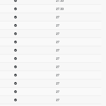
27.33
27.33
27
27
27
27
27
27
27
27
27
27
27