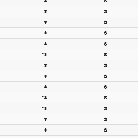
ГФ
ГФ
ГФ
ГФ
ГФ
ГФ
ГФ
ГФ
ГФ
ГФ
ГФ
ГФ
ГФ