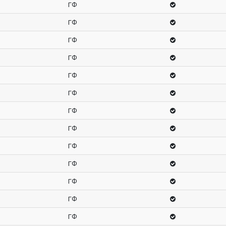
ГФ
ГФ
ГФ
ГФ
ГФ
ГФ
ГФ
ГФ
ГФ
ГФ
ГФ
ГФ
ГФ