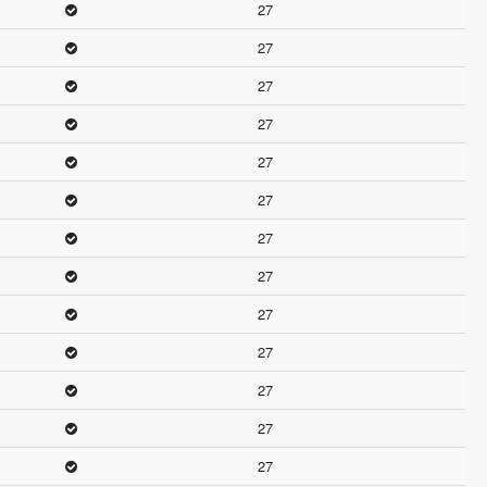
27
27
27
27
27
27
27
27
27
27
27
27
27