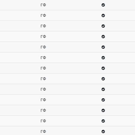
ГФ
ГФ
ГФ
ГФ
ГФ
ГФ
ГФ
ГФ
ГФ
ГФ
ГФ
ГФ
ГФ