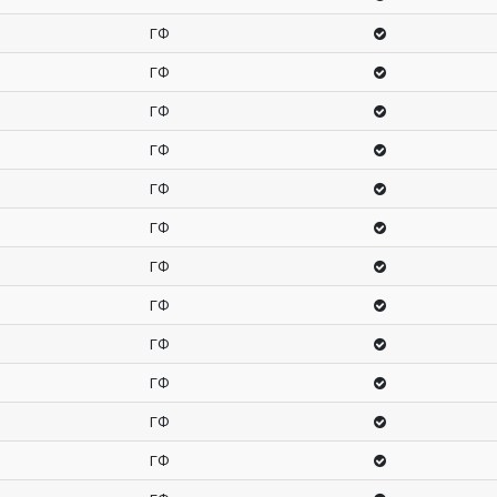
ГФ
ГФ
ГФ
ГФ
ГФ
ГФ
ГФ
ГФ
ГФ
ГФ
ГФ
ГФ