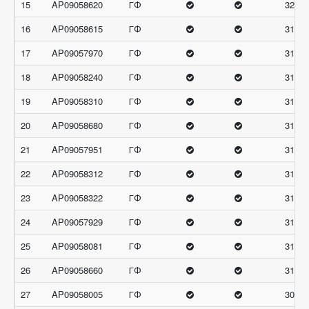
15
AP09058620
ГФ
32
16
AP09058615
ГФ
31.67
17
AP09057970
ГФ
31.66
18
AP09058240
ГФ
31.66
19
AP09058310
ГФ
31.66
20
AP09058680
ГФ
31.66
21
AP09057951
ГФ
31.33
22
AP09058312
ГФ
31.33
23
AP09058322
ГФ
31.33
24
AP09057929
ГФ
31
25
AP09058081
ГФ
31
26
AP09058660
ГФ
31
27
AP09058005
ГФ
30.66