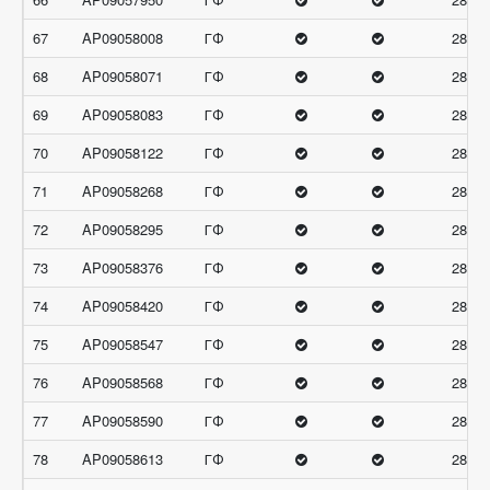
67
AP09058008
ГФ
28.33
68
AP09058071
ГФ
28.33
69
AP09058083
ГФ
28.33
70
AP09058122
ГФ
28.33
71
AP09058268
ГФ
28.33
72
AP09058295
ГФ
28.33
73
AP09058376
ГФ
28.33
74
AP09058420
ГФ
28.33
75
AP09058547
ГФ
28.33
76
AP09058568
ГФ
28.33
77
AP09058590
ГФ
28.33
78
AP09058613
ГФ
28.33