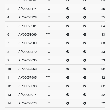
3
AP09058474
ГФ
35.33
4
AP09058228
ГФ
35
5
AP09058201
ГФ
34.33
6
AP09058069
ГФ
33.66
7
AP09057909
ГФ
33.33
8
AP09058370
ГФ
33
9
AP09058635
ГФ
33
10
AP09057868
ГФ
32.67
11
AP09057905
ГФ
32.66
12
AP09058098
ГФ
32.33
13
AP09058014
ГФ
32
14
AP09058073
ГФ
32