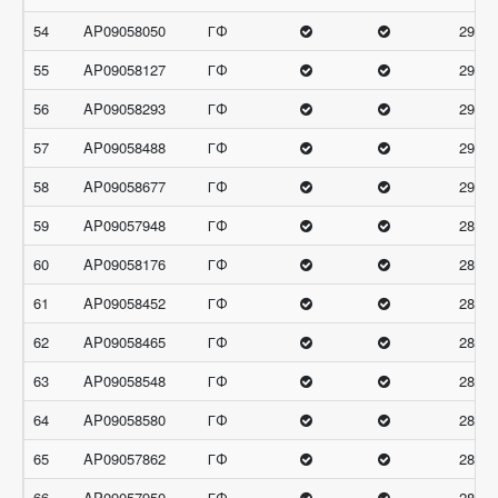
54
AP09058050
ГФ
29
55
AP09058127
ГФ
29
56
AP09058293
ГФ
29
57
AP09058488
ГФ
29
58
AP09058677
ГФ
29
59
AP09057948
ГФ
28.66
60
AP09058176
ГФ
28.66
61
AP09058452
ГФ
28.66
62
AP09058465
ГФ
28.66
63
AP09058548
ГФ
28.66
64
AP09058580
ГФ
28.66
65
AP09057862
ГФ
28.33
66
AP09057950
ГФ
28.33