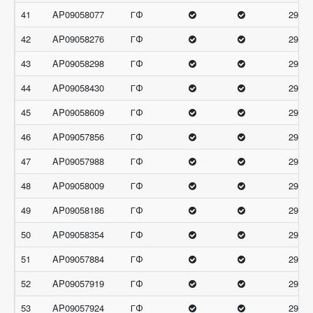
41
AP09058077
ГФ
29.66
42
AP09058276
ГФ
29.66
43
AP09058298
ГФ
29.66
44
AP09058430
ГФ
29.66
45
AP09058609
ГФ
29.66
46
AP09057856
ГФ
29.33
47
AP09057988
ГФ
29.33
48
AP09058009
ГФ
29.33
49
AP09058186
ГФ
29.33
50
AP09058354
ГФ
29.33
51
AP09057884
ГФ
29
52
AP09057919
ГФ
29
53
AP09057924
ГФ
29