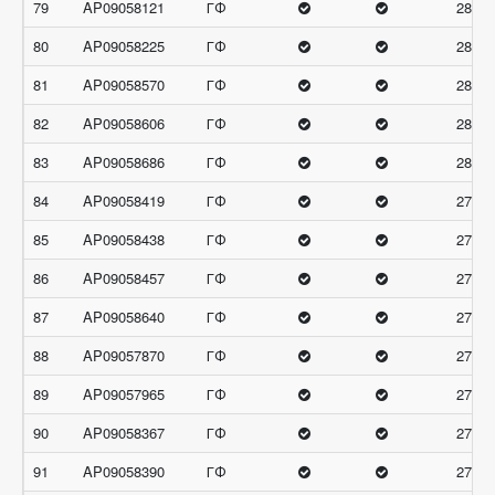
79
AP09058121
ГФ
28
80
AP09058225
ГФ
28
81
AP09058570
ГФ
28
82
AP09058606
ГФ
28
83
AP09058686
ГФ
28
84
AP09058419
ГФ
27.66
85
AP09058438
ГФ
27.66
86
AP09058457
ГФ
27.66
87
AP09058640
ГФ
27.66
88
AP09057870
ГФ
27.33
89
AP09057965
ГФ
27.33
90
AP09058367
ГФ
27.33
91
AP09058390
ГФ
27.33