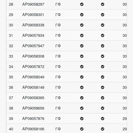
28
AP09058297
ГФ
30.66
29
AP09058301
ГФ
30.66
30
AP09058338
ГФ
30.66
31
AP09057934
ГФ
30.33
32
AP09057947
ГФ
30.33
33
AP09058308
ГФ
30.33
34
AP09057872
ГФ
30
35
AP09058049
ГФ
30
36
AP09058149
ГФ
30
37
AP09058365
ГФ
30
38
AP09058656
ГФ
30
39
AP09057876
ГФ
29.67
40
AP09058166
ГФ
29.67