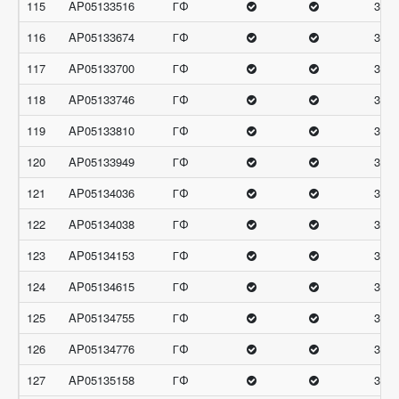
115
AP05133516
ГФ
32
116
AP05133674
ГФ
32
117
AP05133700
ГФ
32
118
AP05133746
ГФ
32
119
AP05133810
ГФ
32
120
AP05133949
ГФ
32
121
AP05134036
ГФ
32
122
AP05134038
ГФ
32
123
AP05134153
ГФ
32
124
AP05134615
ГФ
32
125
AP05134755
ГФ
32
126
AP05134776
ГФ
32
127
AP05135158
ГФ
32