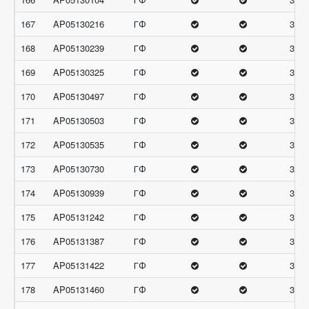
167
AP05130216
ГФ
31.3
168
AP05130239
ГФ
31.3
169
AP05130325
ГФ
31.3
170
AP05130497
ГФ
31.3
171
AP05130503
ГФ
31.3
172
AP05130535
ГФ
31.3
173
AP05130730
ГФ
31.3
174
AP05130939
ГФ
31.3
175
AP05131242
ГФ
31.3
176
AP05131387
ГФ
31.3
177
AP05131422
ГФ
31.3
178
AP05131460
ГФ
31.3