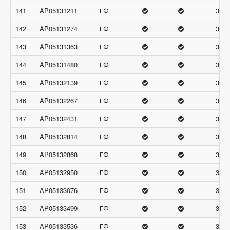
141
AP05131211
ГФ
31.6
142
AP05131274
ГФ
31.6
143
AP05131363
ГФ
31.6
144
AP05131480
ГФ
31.6
145
AP05132139
ГФ
31.6
146
AP05132267
ГФ
31.6
147
AP05132431
ГФ
31.6
148
AP05132814
ГФ
31.6
149
AP05132868
ГФ
31.6
150
AP05132950
ГФ
31.6
151
AP05133076
ГФ
31.6
152
AP05133499
ГФ
31.6
153
AP05133536
ГФ
31.6