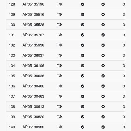
128
AP05135196
ГФ
32
129
AP05135516
ГФ
32
130
AP05135528
ГФ
32
131
AP05135767
ГФ
32
132
AP05135938
ГФ
32
133
AP05136037
ГФ
32
134
AP05136106
ГФ
32
135
AP05130036
ГФ
31.6
136
AP05130406
ГФ
31.6
137
AP05130463
ГФ
31.6
138
AP05130613
ГФ
31.6
139
AP05130820
ГФ
31.6
140
AP05130980
ГФ
31.6