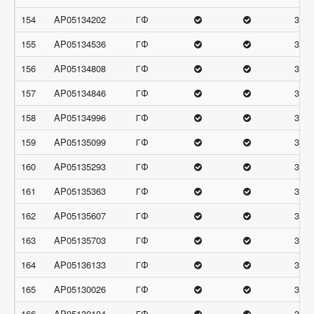
154
AP05134202
ГФ
31.6
155
AP05134536
ГФ
31.6
156
AP05134808
ГФ
31.6
157
AP05134846
ГФ
31.6
158
AP05134996
ГФ
31.6
159
AP05135099
ГФ
31.6
160
AP05135293
ГФ
31.6
161
AP05135363
ГФ
31.6
162
AP05135607
ГФ
31.6
163
AP05135703
ГФ
31.6
164
AP05136133
ГФ
31.6
165
AP05130026
ГФ
31.3
166
AP05130104
ГФ
31.3