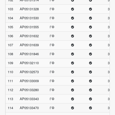
103
AP05131328
ГФ
32
104
AP05131530
ГФ
32
105
AP05131555
ГФ
32
106
AP05131632
ГФ
32
107
AP05131639
ГФ
32
108
AP05131846
ГФ
32
109
AP05132110
ГФ
32
110
AP05132573
ГФ
32
111
AP05133009
ГФ
32
112
AP05133280
ГФ
32
113
AP05133343
ГФ
32
114
AP05133470
ГФ
32