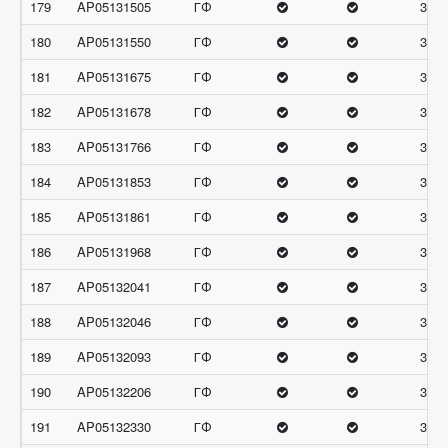
179
AP05131505
ГФ
31.3
180
AP05131550
ГФ
31.3
181
AP05131675
ГФ
31.3
182
AP05131678
ГФ
31.3
183
AP05131766
ГФ
31.3
184
AP05131853
ГФ
31.3
185
AP05131861
ГФ
31.3
186
AP05131968
ГФ
31.3
187
AP05132041
ГФ
31.3
188
AP05132046
ГФ
31.3
189
AP05132093
ГФ
31.3
190
AP05132206
ГФ
31.3
191
AP05132330
ГФ
31.3