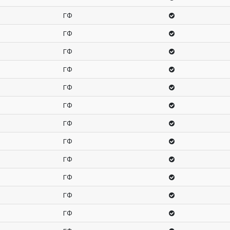
ГФ
ГФ
ГФ
ГФ
ГФ
ГФ
ГФ
ГФ
ГФ
ГФ
ГФ
ГФ