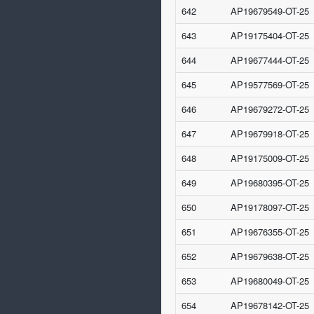
642
AP19679549-OT-25
643
AP19175404-OT-25
644
AP19677444-OT-25
645
AP19577569-OT-25
646
AP19679272-OT-25
647
AP19679918-OT-25
648
AP19175009-OT-25
649
AP19680395-OT-25
650
AP19178097-OT-25
651
AP19676355-OT-25
652
AP19679638-OT-25
653
AP19680049-OT-25
654
AP19678142-OT-25