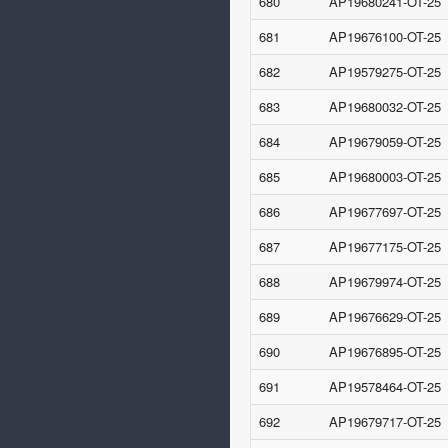
680
AP19680241-OT-25
681
AP19676100-OT-25
682
AP19579275-OT-25
683
AP19680032-OT-25
684
AP19679059-OT-25
685
AP19680003-OT-25
686
AP19677697-OT-25
687
AP19677175-OT-25
688
AP19679974-OT-25
689
AP19676629-OT-25
690
AP19676895-OT-25
691
AP19578464-OT-25
692
AP19679717-OT-25