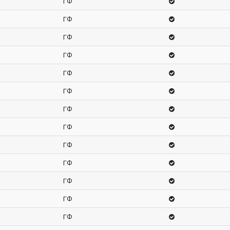
ГФ
ГФ
ГФ
ГФ
ГФ
ГФ
ГФ
ГФ
ГФ
ГФ
ГФ
ГФ
ГФ