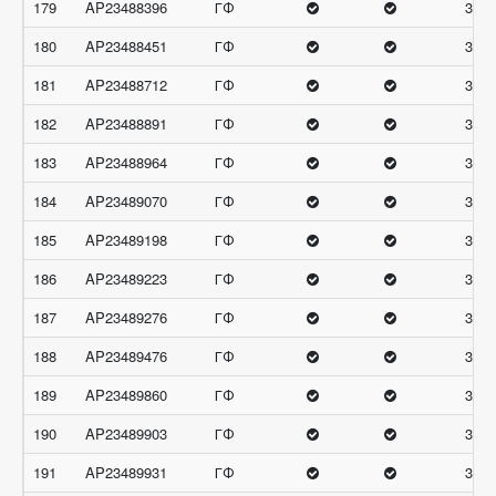
179
AP23488396
ГФ
32.3
180
AP23488451
ГФ
32.3
181
AP23488712
ГФ
32.3
182
AP23488891
ГФ
32.3
183
AP23488964
ГФ
32.3
184
AP23489070
ГФ
32.3
185
AP23489198
ГФ
32.3
186
AP23489223
ГФ
32.3
187
AP23489276
ГФ
32.3
188
AP23489476
ГФ
32.3
189
AP23489860
ГФ
32.3
190
AP23489903
ГФ
32.3
191
AP23489931
ГФ
32.3