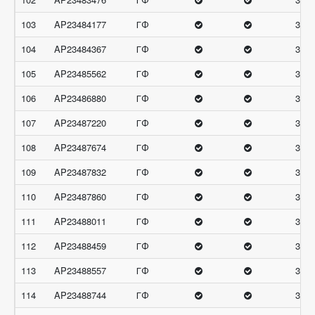
103
AP23484177
ГФ
33
104
AP23484367
ГФ
33
105
AP23485562
ГФ
33
106
AP23486880
ГФ
33
107
AP23487220
ГФ
33
108
AP23487674
ГФ
33
109
AP23487832
ГФ
33
110
AP23487860
ГФ
33
111
AP23488011
ГФ
33
112
AP23488459
ГФ
33
113
AP23488557
ГФ
33
114
AP23488744
ГФ
33