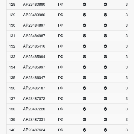
128
AP23483880
ГФ
32.6
129
AP23483960
ГФ
32.6
130
AP23484897
ГФ
32.6
131
AP23484987
ГФ
32.6
132
AP23485416
ГФ
32.6
133
AP23485994
ГФ
32.6
134
AP23485997
ГФ
32.6
135
AP23486047
ГФ
32.6
136
AP23486187
ГФ
32.6
137
AP23487072
ГФ
32.6
138
AP23487228
ГФ
32.6
139
AP23487331
ГФ
32.6
140
AP23487624
ГФ
32.6