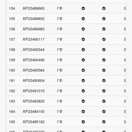
154
AP23489663
ГФ
32.6
155
AP23489852
ГФ
32.6
156
AP23489983
ГФ
32.6
157
AP23490117
ГФ
32.6
158
AP23490344
ГФ
32.6
159
AP23490496
ГФ
32.6
160
AP23490584
ГФ
32.6
161
AP23490604
ГФ
32.6
162
AP23491015
ГФ
32.6
163
AP23483825
ГФ
32.3
164
AP23484100
ГФ
32.3
165
AP23485162
ГФ
32.3
166
AP23486720
ГФ
32.3