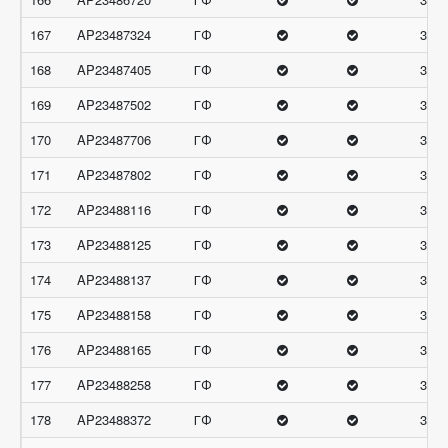
167
AP23487324
ГФ
32.3
168
AP23487405
ГФ
32.3
169
AP23487502
ГФ
32.3
170
AP23487706
ГФ
32.3
171
AP23487802
ГФ
32.3
172
AP23488116
ГФ
32.3
173
AP23488125
ГФ
32.3
174
AP23488137
ГФ
32.3
175
AP23488158
ГФ
32.3
176
AP23488165
ГФ
32.3
177
AP23488258
ГФ
32.3
178
AP23488372
ГФ
32.3