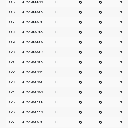
115
AP23488811
ГФ
33
116
AP23488902
ГФ
33
117
AP23488976
ГФ
33
118
AP23489782
ГФ
33
119
AP23489809
ГФ
33
120
AP23489907
ГФ
33
121
AP23490102
ГФ
33
122
AP23490113
ГФ
33
123
AP23490190
ГФ
33
124
AP23490191
ГФ
33
125
AP23490508
ГФ
33
126
AP23490551
ГФ
33
127
AP23490970
ГФ
33