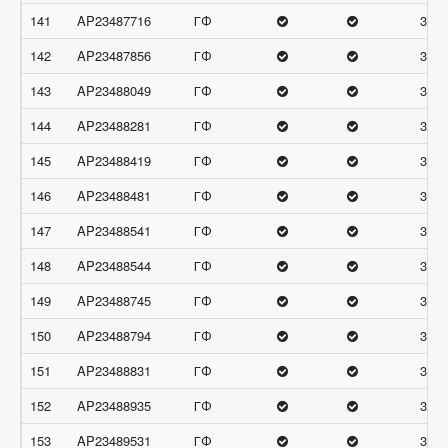
141
AP23487716
ГФ
32.6
142
AP23487856
ГФ
32.6
143
AP23488049
ГФ
32.6
144
AP23488281
ГФ
32.6
145
AP23488419
ГФ
32.6
146
AP23488481
ГФ
32.6
147
AP23488541
ГФ
32.6
148
AP23488544
ГФ
32.6
149
AP23488745
ГФ
32.6
150
AP23488794
ГФ
32.6
151
AP23488831
ГФ
32.6
152
AP23488935
ГФ
32.6
153
AP23489531
ГФ
32.6