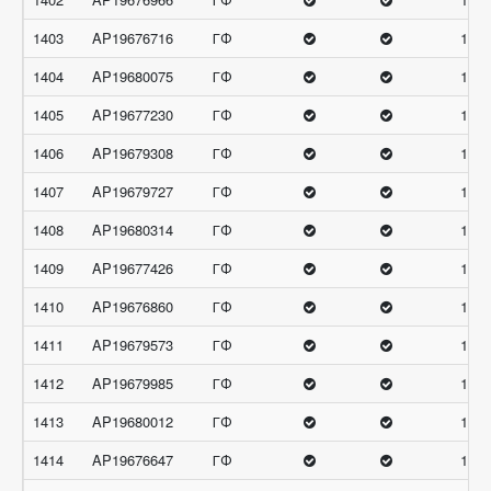
1403
AP19676716
ГФ
15.6
1404
AP19680075
ГФ
15.6
1405
AP19677230
ГФ
15.3
1406
AP19679308
ГФ
15.3
1407
AP19679727
ГФ
15.3
1408
AP19680314
ГФ
15.3
1409
AP19677426
ГФ
15
1410
AP19676860
ГФ
14.6
1411
AP19679573
ГФ
14.6
1412
AP19679985
ГФ
14.6
1413
AP19680012
ГФ
14.3
1414
AP19676647
ГФ
13