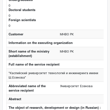
0
Doctoral students
0
Foreign scientists
0
Customer
МНВО РК
Information on the executing organization
Short name of the ministry
МНВО РК
(establishment)
Full name of the service recipient
"Каспийский университет технологий и инжиниринга имени
Ш.Есенова"
Abbreviated name of the
Университет Есенова
service recipient
Abstract
The object of research, development or design (in Russian) :