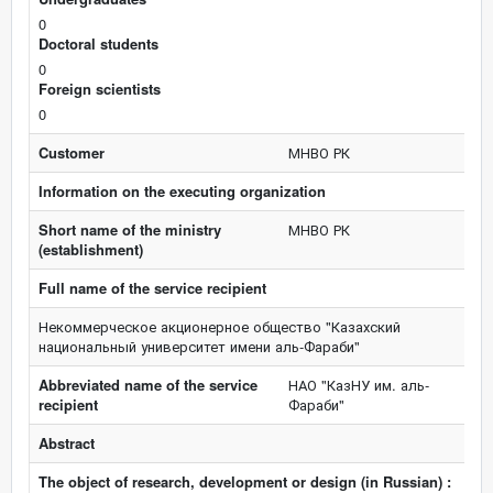
0
Doctoral students
0
Foreign scientists
0
Customer
МНВО РК
Information on the executing organization
Short name of the ministry
МНВО РК
(establishment)
Full name of the service recipient
Некоммерческое акционерное общество "Казахский
национальный университет имени аль-Фараби"
Abbreviated name of the service
НАО "КазНУ им. аль-
recipient
Фараби"
Abstract
The object of research, development or design (in Russian) :