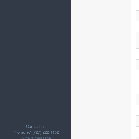
Contact us
Phone: +7 (727) 222 1102
Write a message