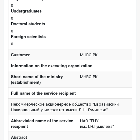
0
Undergraduates
0
Doctoral students
0
Foreign scientists
0
Customer
МНВО РК
Information on the executing organization
Short name of the ministry
МНВО РК
(establishment)
Full name of the service recipient
Некоммерческое акционерное общество "Евразийский
Национальный университет имени Л.Н. Гумилева"
Abbreviated name of the service
НАО "ЕНУ
recipient
им.Л.Н.Гумилева"
Abstract