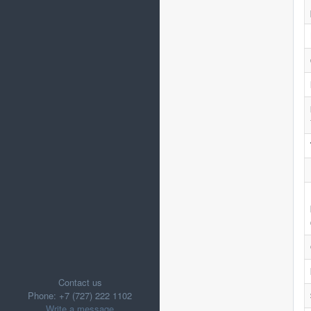
Contact us
Phone: +7 (727) 222 1102
Write a message