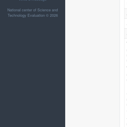
National center of Science and
Technology Evaluation © 2026