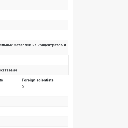
ельных металлов из концентратов и
жатаевич
ts
Foreign scientists
0