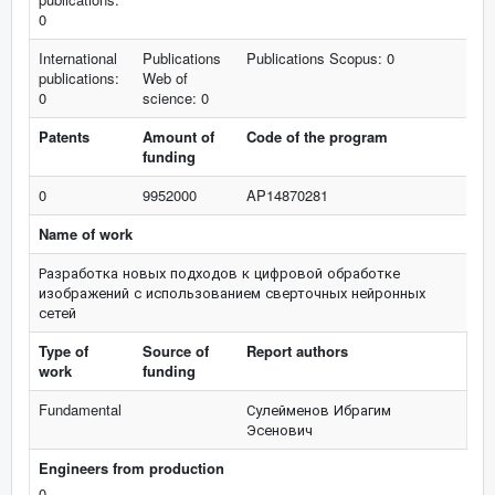
0
International
Publications
Publications Scopus: 0
publications:
Web of
0
science: 0
Patents
Amount of
Code of the program
funding
0
9952000
AP14870281
Name of work
Разработка новых подходов к цифровой обработке
изображений с использованием сверточных нейронных
сетей
Type of
Source of
Report authors
work
funding
Fundamental
Сулейменов Ибрагим
Эсенович
Engineers from production
0