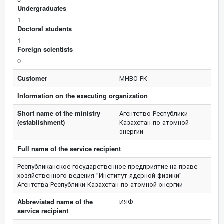
Undergraduates
1
Doctoral students
1
Foreign scientists
0
Customer
МНВО РК
Information on the executing organization
Short name of the ministry
Агентство Республики
(establishment)
Казахстан по атомной
энергии
Full name of the service recipient
Республиканское государственное предприятие на праве
хозяйственного ведения "Институт ядерной физики"
Агентства Республики Казахстан по атомной энергии
Abbreviated name of the
ИЯФ
service recipient