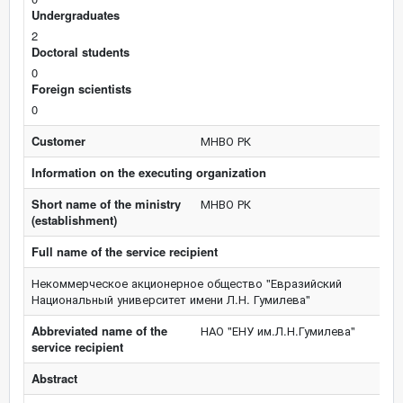
Undergraduates
2
Doctoral students
0
Foreign scientists
0
Customer
МНВО РК
Information on the executing organization
Short name of the ministry
МНВО РК
(establishment)
Full name of the service recipient
Некоммерческое акционерное общество "Евразийский
Национальный университет имени Л.Н. Гумилева"
Abbreviated name of the
НАО "ЕНУ им.Л.Н.Гумилева"
service recipient
Abstract