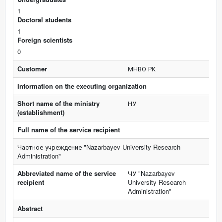
1
Doctoral students
1
Foreign scientists
0
Customer
МНВО РК
Information on the executing organization
Short name of the ministry
НУ
(establishment)
Full name of the service recipient
Частное учреждение "Nazarbayev University Research
Administration"
Abbreviated name of the service
ЧУ "Nazarbayev
recipient
University Research
Administration"
Abstract