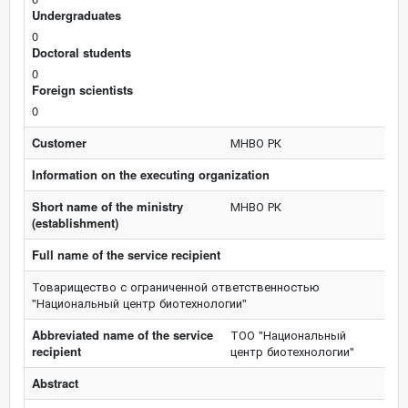
Undergraduates
0
Doctoral students
0
Foreign scientists
0
Customer
МНВО РК
Information on the executing organization
Short name of the ministry
МНВО РК
(establishment)
Full name of the service recipient
Товарищество с ограниченной ответственностью
"Национальный центр биотехнологии"
Abbreviated name of the service
ТОО "Национальный
recipient
центр биотехнологии"
Abstract