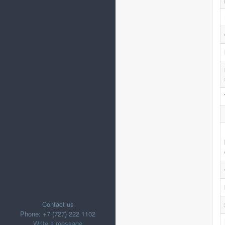
Contact us
Phone: +7 (727) 222 1102
Write a message