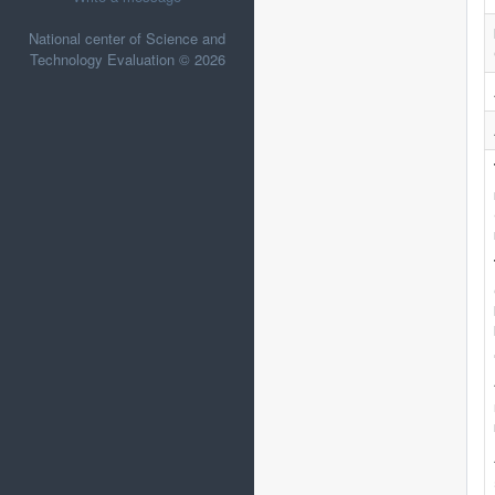
National center of Science and
Technology Evaluation © 2026