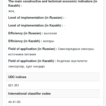
The main constructive and technical economic indicators (in
Kazakh) :
жоқ
Level of implementation (in Russian) :
-
Level of implementation (in Kazakh) :
-
Efficiency (in Russian) :
высокая
Efficiency (in Kazakh) :
жоғары
Field of application (in Russian) :
Самозарядные сенсоры,
источники питания
Field of application (in Kazakh) :
Өздігінен жүктелетін
сенсорлар, қуат көздері
UDC indices
621.351
International classifier codes
44.41.00;