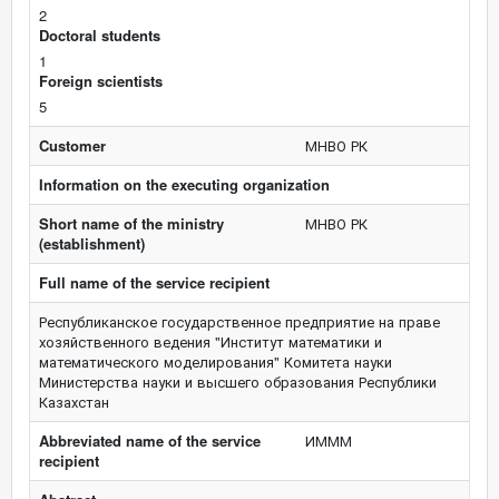
2
Doctoral students
1
Foreign scientists
5
Customer
МНВО РК
Information on the executing organization
Short name of the ministry
МНВО РК
(establishment)
Full name of the service recipient
Республиканское государственное предприятие на праве
хозяйственного ведения "Институт математики и
математического моделирования" Комитета науки
Министерства науки и высшего образования Республики
Казахстан
Abbreviated name of the service
ИМММ
recipient