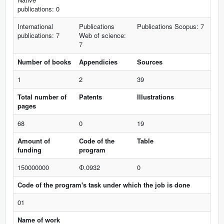
publications: 0
International
Publications
Publications Scopus: 7
publications: 7
Web of science:
7
Number of books
Appendicies
Sources
1
2
39
Total number of
Patents
Illustrations
pages
68
0
19
Amount of
Code of the
Table
funding
program
150000000
Ф.0932
0
Code of the program's task under which the job is done
01
Name of work