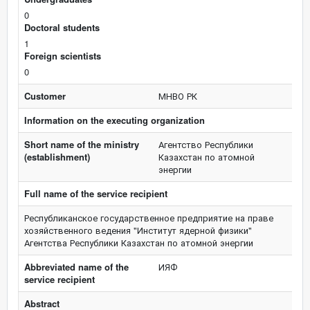
0
Doctoral students
1
Foreign scientists
0
Customer
МНВО РК
Information on the executing organization
Short name of the ministry
Агентство Республики
(establishment)
Казахстан по атомной
энергии
Full name of the service recipient
Республиканское государственное предприятие на праве
хозяйственного ведения "Институт ядерной физики"
Агентства Республики Казахстан по атомной энергии
Abbreviated name of the
ИЯФ
service recipient
Abstract