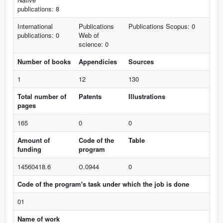
publications: 8
International
Publications
Publications Scopus: 0
publications: 0
Web of
science: 0
Number of books
Appendicies
Sources
1
12
130
Total number of
Patents
Illustrations
pages
165
0
0
Amount of
Code of the
Table
funding
program
14560418.6
О.0944
0
Code of the program's task under which the job is done
01
Name of work