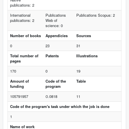
publications: 2
International
Publications
Publications Scopus: 2
publications: 2
Web of
science: 0
Number of books
Appendicies
Sources
0
23
31
Total number of
Patents
Illustrations
pages
170
0
19
Amount of
Code of the
Table
funding
program
105791957
О.0818
11
Code of the program's task under which the job is done
1
Name of work