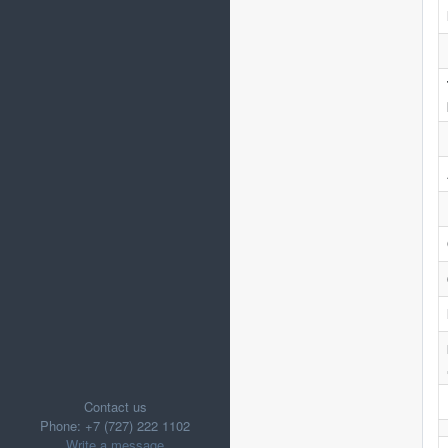
Contact us
Phone: +7 (727) 222 1102
Write a message