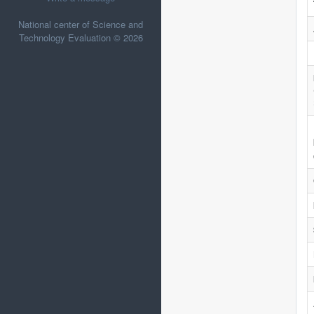
National center of Science and
Technology Evaluation © 2026