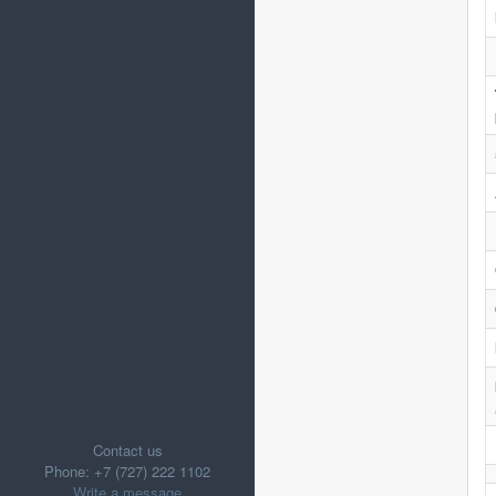
Contact us
Phone: +7 (727) 222 1102
Write a message