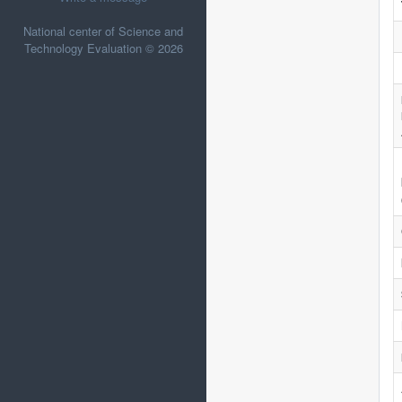
National center of Science and
Technology Evaluation © 2026